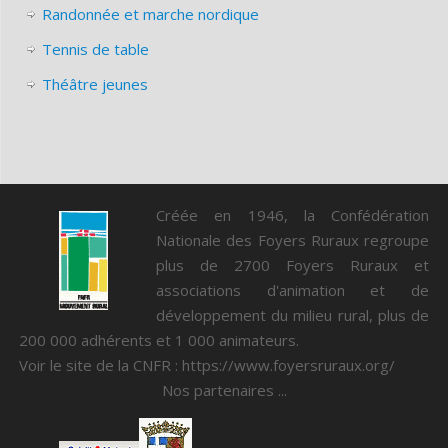
Randonnée et marche nordique
Tennis de table
Théâtre jeunes
Créée en 1946, la Confédération
Nationale des Foyers Ruraux regroupe
plus de 2700 Foyers Ruraux et
associations d'animation et de
développement du milieu rural, plus de
200 000 adhérents et 1 000 animateurs.
Voir le site de la CNFR :
https://www.foyersruraux.org/
Nos partenaires ...