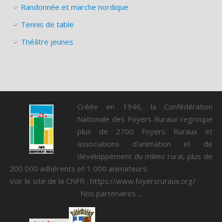
Randonnée et marche nordique
Tennis de table
Théâtre jeunes
Créée en 1946, la Confédération
Nationale des Foyers Ruraux regroupe
plus de 2700 Foyers Ruraux et
associations d'animation et de
développement du milieu rural, plus de
200 000 adhérents et 1 000 animateurs.
Voir le site de la CNFR :
https://www.foyersruraux.org/
Nos partenaires ...